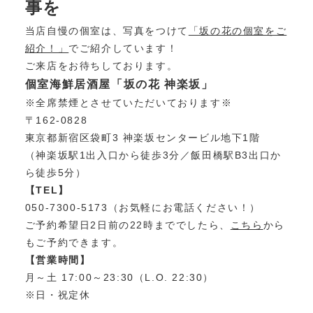
事を
当店自慢の個室は、写真をつけて
「坂の花の個室をご
紹介！」
でご紹介しています！
ご来店をお待ちしております。
個室海鮮居酒屋「坂の花 神楽坂」
※全席禁煙とさせていただいております※
〒162-0828
東京都新宿区袋町3 神楽坂センタービル地下1階
（神楽坂駅1出入口から徒歩3分／飯田橋駅B3出口か
ら徒歩5分）
【TEL】
050-7300-5173（お気軽にお電話ください！）
ご予約希望日2日前の22時まででしたら、
こちら
から
もご予約できます。
【営業時間】
月～土 17:00～23:30（L.O. 22:30）
※日・祝定休