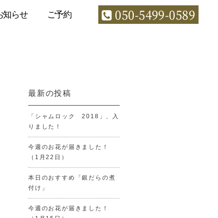
050-5499-0589
お知らせ
ご予約
最新の投稿
「シャムロック 2018」、入
りました！
今週のお花が届きました！
（1月22日）
本日のおすすめ「銀だらの煮
付け」
今週のお花が届きました！