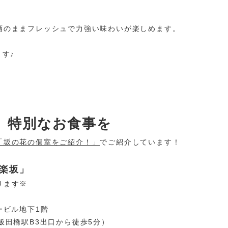
酒のままフレッシュで力強い味わいが楽しめます。
ます♪
、特別なお食事を
「坂の花の個室をご紹介！」
でご紹介しています！
神楽坂」
ります※
ービル地下1階
飯田橋駅B3出口から徒歩5分）