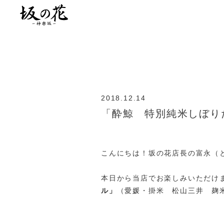
2018.12.14
「酔鯨 特別純米しぼり
こんにちは！坂の花店長の富永（
本日から当店でお楽しみいただけ
ル」
（愛媛・掛米 松山三井 麹