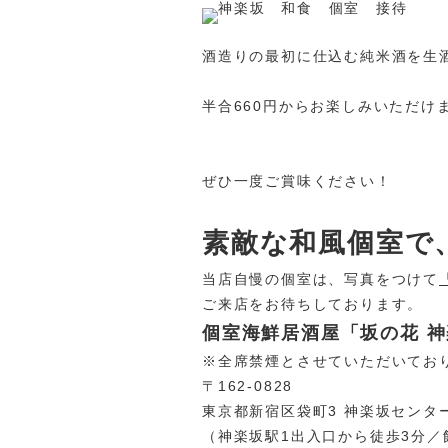
酒造りの最初に仕込む純米酒を生
半合660円からお楽しみいただけ
ぜひ一度ご賞味ください！
素敵な和風個室で
当店自慢の個室は、写真をつけて
ご来店をお待ちしております。
個室海鮮居酒屋「坂の花 
※全席禁煙とさせていただいてお
〒162-0828
東京都新宿区袋町3 神楽坂センタ
（神楽坂駅1出入口から徒歩3分／