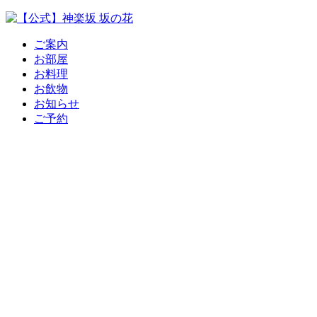
ご案内
お部屋
お料理
お飲物
お知らせ
ご予約