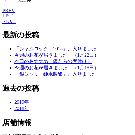
PREV
LIST
NEXT
最新の投稿
「シャムロック 2018」、入りました！
今週のお花が届きました！（1月22日）
本日のおすすめ「銀だらの煮付け」
今週のお花が届きました！（1月15日）
「銀シャリ 純米吟醸」、入りました！
過去の投稿
2019年
2018年
店舗情報