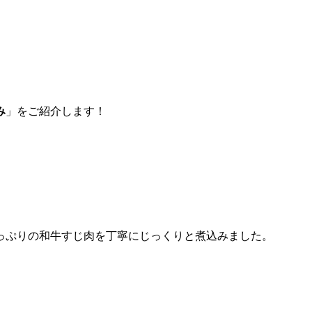
み
」をご紹介します！
っぷりの和牛すじ肉を丁寧にじっくりと煮込みました。