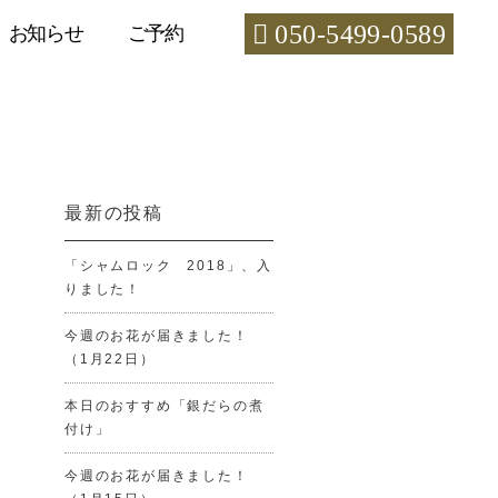
050-5499-0589
お知らせ
ご予約
最新の投稿
「シャムロック 2018」、入
りました！
今週のお花が届きました！
（1月22日）
本日のおすすめ「銀だらの煮
付け」
今週のお花が届きました！