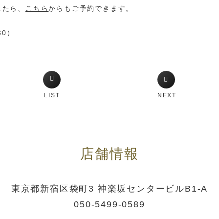
したら、
こちら
からもご予約できます。
30）
LIST
NEXT
店舗情報
東京都新宿区袋町3 神楽坂センタービルB1-A
050-5499-0589