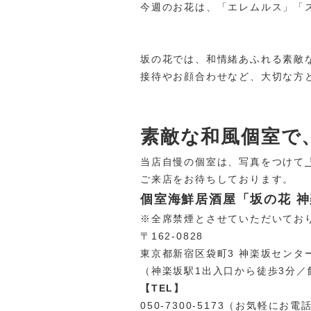
今週のお花は、「エレムルス」「
坂の花では、和情緒あふれる素敵
接待やお顔合わせなど、大切な方
素敵な和風個室で
当店自慢の個室は、写真をつけて
ご来店をお待ちしております。
個室海鮮居酒屋「坂の花 
※全席禁煙とさせていただいてお
〒162-0828
東京都新宿区袋町3 神楽坂センタ
（神楽坂駅1出入口から徒歩3分／
【TEL】
050-7300-5173（お気軽にお