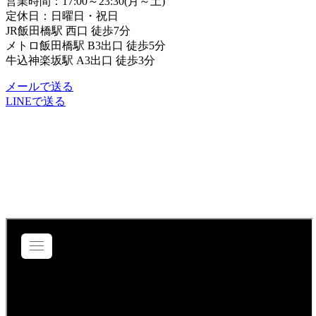
営業時間：17:00～23:30(月～土)
定休日：日曜日・祝日
JR飯田橋駅 西口 徒歩7分
メトロ飯田橋駅 B3出口 徒歩5分
牛込神楽坂駅 A3出口 徒歩3分
メールで送る
LINEで送る