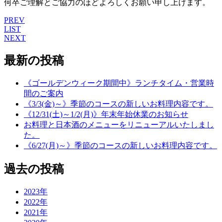
何卒ご理解とご協力のほどよろしくお願い申し上げます。
PREV
LIST
NEXT
最新の投稿
《ゴールデンウィーク期間中》ランチタイム・営業時
間のご案内
《3/3(金)～》季節のコースの新しいお料理内容です。
《12/31(土)～1/2(月)》年末年始休業のお知らせ
お料理と日本酒のメニューをリニューアルいたしまし
た。
《6/27(月)～》季節のコースの新しいお料理内容です。
過去の投稿
2023年
2022年
2021年