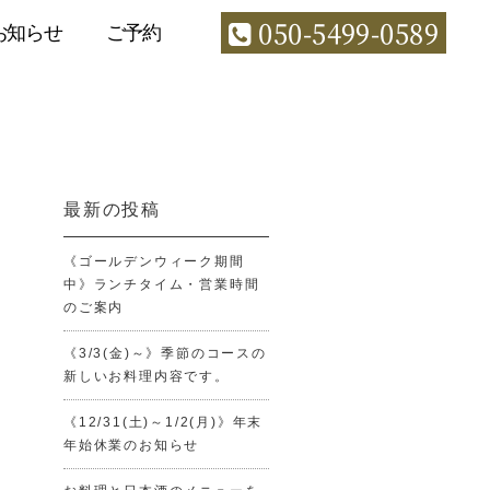
050-5499-0589
お知らせ
ご予約
最新の投稿
《ゴールデンウィーク期間
中》ランチタイム・営業時間
のご案内
《3/3(金)～》季節のコースの
新しいお料理内容です。
《12/31(土)～1/2(月)》年末
年始休業のお知らせ