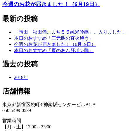
今週のお花が届きました！（6月19日）
最新の投稿
「晴田 秋田酒こまち５５純米吟醸」、入りました！
本日のおすすめ「三元豚の直火焼き」
今週のお花が届きました！（6月19日）
本日のおすすめ「夏のあん肝ポン酢」
過去の投稿
2018年
店舗情報
東京都新宿区袋町3 神楽坂センタービルB1-A
050-5499-0589
営業時間
【月～土】17:00～23:00