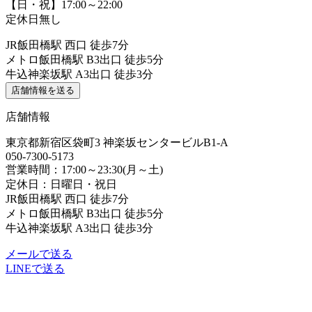
【日・祝】17:00～22:00
定休日無し
JR飯田橋駅 西口 徒歩7分
メトロ飯田橋駅 B3出口 徒歩5分
牛込神楽坂駅 A3出口 徒歩3分
店舗情報を送る
店舗情報
東京都新宿区袋町3 神楽坂センタービルB1-A
050-7300-5173
営業時間：17:00～23:30(月～土)
定休日：日曜日・祝日
JR飯田橋駅 西口 徒歩7分
メトロ飯田橋駅 B3出口 徒歩5分
牛込神楽坂駅 A3出口 徒歩3分
メールで送る
LINEで送る