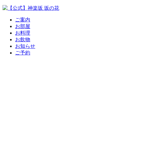
ご案内
お部屋
お料理
お飲物
お知らせ
ご予約