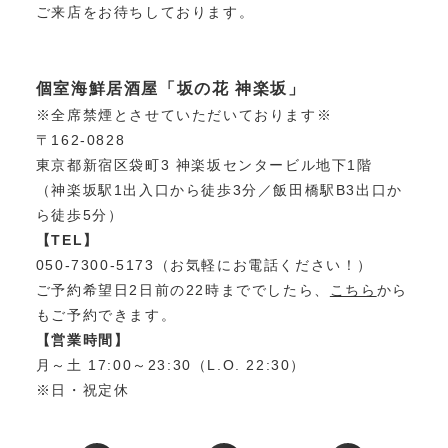
ご来店をお待ちしております。
個室海鮮居酒屋「坂の花 神楽坂」
※全席禁煙とさせていただいております※
〒162-0828
東京都新宿区袋町3 神楽坂センタービル地下1階
（神楽坂駅1出入口から徒歩3分／飯田橋駅B3出口か
ら徒歩5分）
【TEL】
050-7300-5173（お気軽にお電話ください！）
ご予約希望日2日前の22時まででしたら、
こちら
から
もご予約できます。
【営業時間】
月～土 17:00～23:30（L.O. 22:30）
※日・祝定休