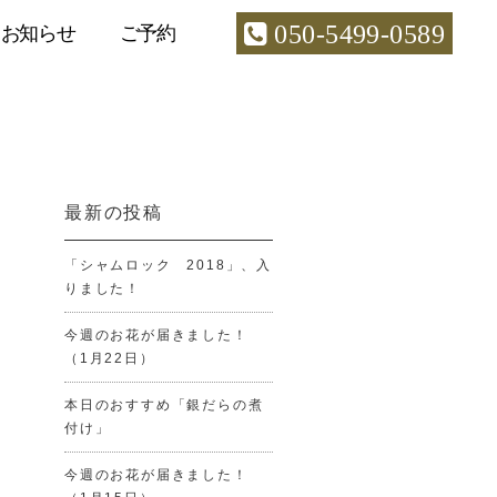
050-5499-0589
お知らせ
ご予約
最新の投稿
「シャムロック 2018」、入
りました！
今週のお花が届きました！
（1月22日）
本日のおすすめ「銀だらの煮
付け」
今週のお花が届きました！