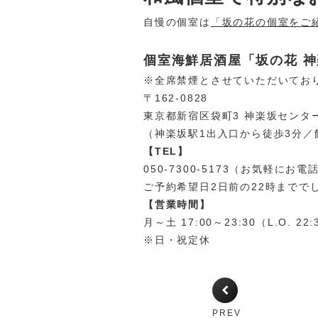
自慢の個室は
「坂の花の個室をご
個室海鮮居酒屋「坂の花 
※全席禁煙とさせていただいてお
〒162-0828
東京都新宿区袋町3 神楽坂センタ
（神楽坂駅1出入口から徒歩3分／
【TEL】
050-7300-5173（お気軽にお
ご予約希望日2日前の22時までで
【営業時間】
月～土 17:00～23:30（L.O. 22:
※日・祝定休
PREV