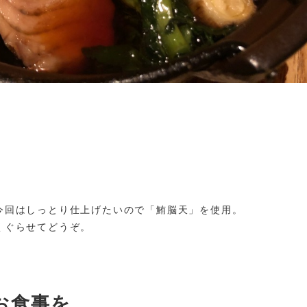
今回はしっとり仕上げたいので「鮪脳天」を使用。
くぐらせてどうぞ。
お食事を