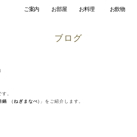
ご案内
お部屋
お料理
お飲物
ブログ
」
です。
鮪鍋
(
ねぎまなべ
)」をご紹介します。