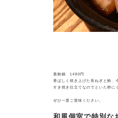
葱鮪鍋 1480円
香ばしく焼き上げた長ねぎと鮪、
すき焼き仕立てなのでといた卵に
ぜひ一度ご賞味ください。
和風個室で特別な