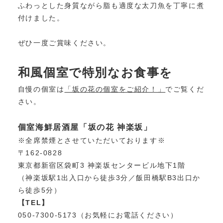
ふわっとした身質ながら脂も適度な太刀魚を丁寧に煮
付けました。
ぜひ一度ご賞味ください。
和風個室で特別なお食事を
自慢の個室は
「坂の花の個室をご紹介！」
でご覧くだ
さい。
個室海鮮居酒屋「坂の花 神楽坂」
※全席禁煙とさせていただいております※
〒162-0828
東京都新宿区袋町3 神楽坂センタービル地下1階
（神楽坂駅1出入口から徒歩3分／飯田橋駅B3出口か
ら徒歩5分）
【TEL】
050-7300-5173（お気軽にお電話ください）