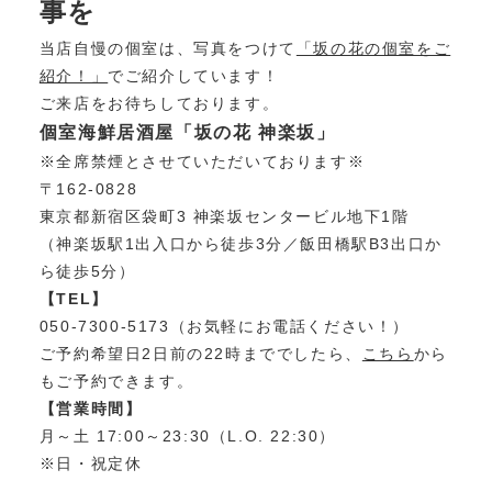
事を
当店自慢の個室は、写真をつけて
「坂の花の個室をご
紹介！」
でご紹介しています！
ご来店をお待ちしております。
個室海鮮居酒屋「坂の花 神楽坂」
※全席禁煙とさせていただいております※
〒162-0828
東京都新宿区袋町3 神楽坂センタービル地下1階
（神楽坂駅1出入口から徒歩3分／飯田橋駅B3出口か
ら徒歩5分）
【TEL】
050-7300-5173（お気軽にお電話ください！）
ご予約希望日2日前の22時まででしたら、
こちら
から
もご予約できます。
【営業時間】
月～土 17:00～23:30（L.O. 22:30）
※日・祝定休