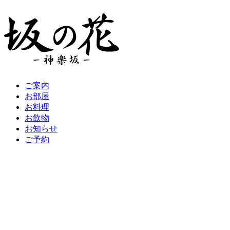
ご案内
お部屋
お料理
お飲物
お知らせ
ご予約