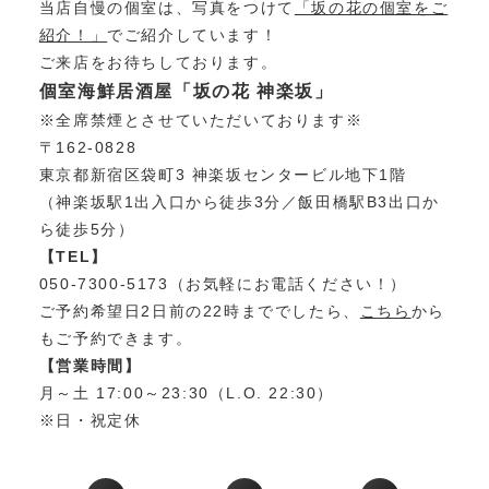
当店自慢の個室は、写真をつけて
「坂の花の個室をご
紹介！」
でご紹介しています！
ご来店をお待ちしております。
個室海鮮居酒屋「坂の花 神楽坂」
※全席禁煙とさせていただいております※
〒162-0828
東京都新宿区袋町3 神楽坂センタービル地下1階
（神楽坂駅1出入口から徒歩3分／飯田橋駅B3出口か
ら徒歩5分）
【TEL】
050-7300-5173（お気軽にお電話ください！）
ご予約希望日2日前の22時まででしたら、
こちら
から
もご予約できます。
【営業時間】
月～土 17:00～23:30（L.O. 22:30）
※日・祝定休