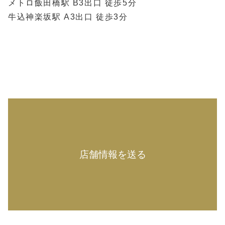
メトロ飯田橋駅 B3出口 徒歩5分
牛込神楽坂駅 A3出口 徒歩3分
店舗情報を送る