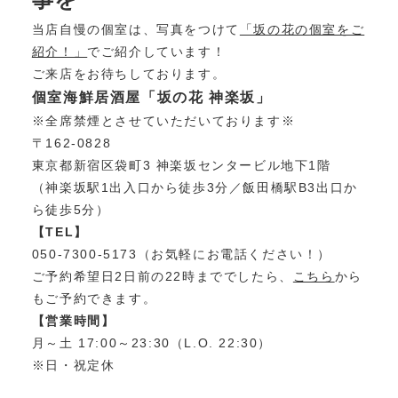
当店自慢の個室は、写真をつけて
「坂の花の個室をご
紹介！」
でご紹介しています！
ご来店をお待ちしております。
個室海鮮居酒屋「坂の花 神楽坂」
※全席禁煙とさせていただいております※
〒162-0828
東京都新宿区袋町3 神楽坂センタービル地下1階
（神楽坂駅1出入口から徒歩3分／飯田橋駅B3出口か
ら徒歩5分）
【TEL】
050-7300-5173（お気軽にお電話ください！）
ご予約希望日2日前の22時まででしたら、
こちら
から
もご予約できます。
【営業時間】
月～土 17:00～23:30（L.O. 22:30）
※日・祝定休