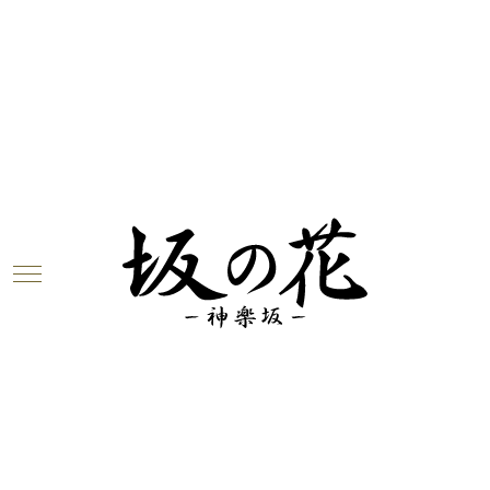
ブログ
2018.07.03
今週のお花が届きました！（7月3日）
神楽坂は「坂の花」より、今週のお花をお届けします
～！