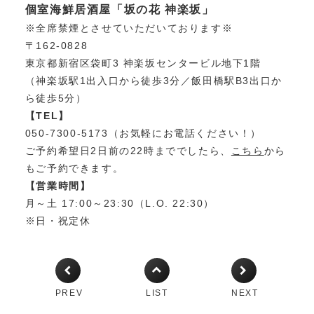
個室海鮮居酒屋「坂の花 神楽坂」
※全席禁煙とさせていただいております※
〒162-0828
東京都新宿区袋町3 神楽坂センタービル地下1階
（神楽坂駅1出入口から徒歩3分／飯田橋駅B3出口か
ら徒歩5分）
【TEL】
050-7300-5173（お気軽にお電話ください！）
ご予約希望日2日前の22時まででしたら、
こちら
から
もご予約できます。
【営業時間】
月～土 17:00～23:30（L.O. 22:30）
※日・祝定休
PREV
LIST
NEXT