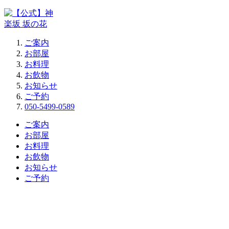
ご案内
お部屋
お料理
お飲物
お知らせ
ご予約
050-5499-0589
ご案内
お部屋
お料理
お飲物
お知らせ
ご予約